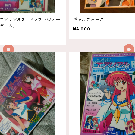
エアリアル2 ドラフト♡デー
ギャルフォース
ゲーム）
¥4,000