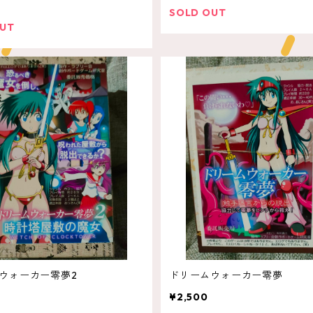
SOLD OUT
OUT
ウォーカー零夢2
ドリームウォーカー零夢
¥2,500