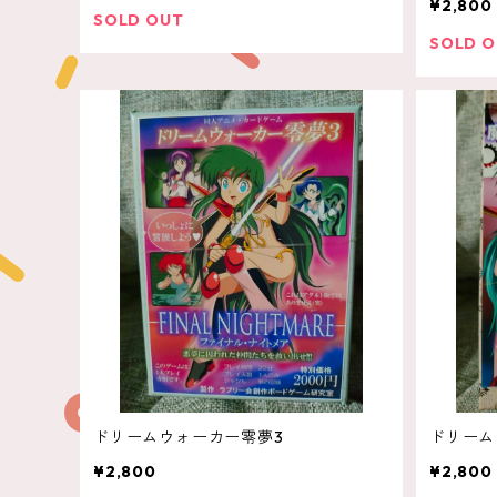
¥2,800
SOLD OUT
SOLD 
ドリームウォーカー零夢3
ドリーム
¥2,800
¥2,800