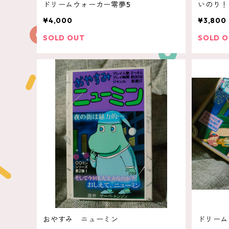
ドリームウォーカー零夢5
いのり！
¥4,000
¥3,800
SOLD OUT
SOLD 
おやすみ ニューミン
ドリーム