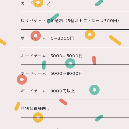
遠隔 あまね
カードスリーブ
遠隔 りん
ゆうパケット追加送料（5個以上ごとに一つ300円）
遠隔 のん
ボードゲーム 0～3000円
遠隔 かのん
ボードゲーム 3000～5000円
遠隔 もね
ボードゲーム 5000～8000円
ボードゲーム 8000円以上
特別会員様向け