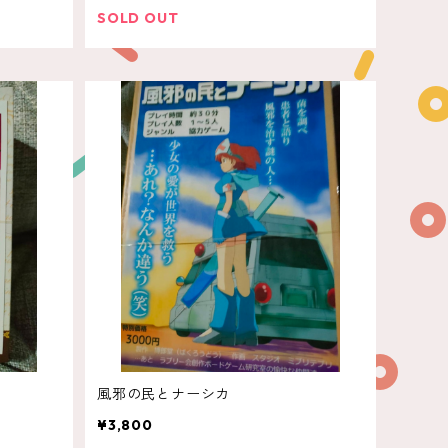
SOLD OUT
風邪の民とナーシカ
¥3,800