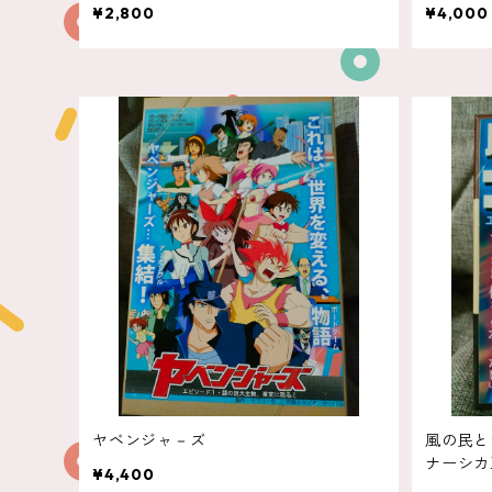
¥2,800
¥4,000
ヤベンジャ－ズ
風の民と
ナーシカ
¥4,400