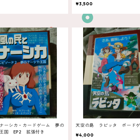
¥3,500
ナーシカ・カードゲーム 夢の
天空の島 ラピッタ ボード
王国 EP2 拡張付き
¥4,000