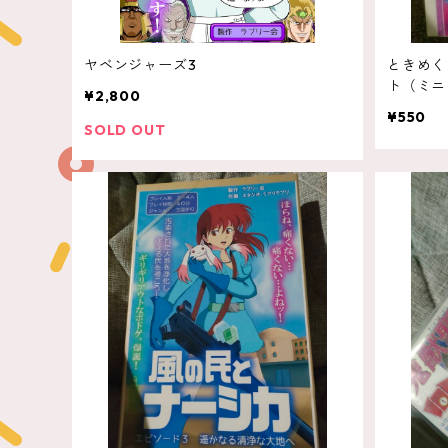
ヤベンジャーズ3
ときめく
ト（ミニ
¥2,800
¥550
SOLD OUT