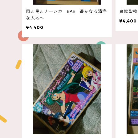
風と民とナーシカ EP3 遥かなる清浄
鬼獣聖戦
な大地へ
¥4,400
¥4,400