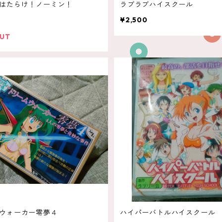
はたらけ！ノーミン！
ラブラブハイスクール
¥2,500
OUT
ウォーカー零夢４
ハイパーバトルハイスクール