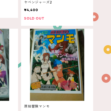
ヤベンジャーズ2
¥4,400
SOLD OUT
原始冒険マンモ