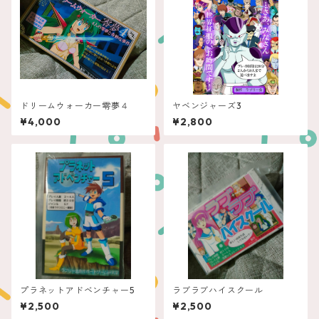
ドリームウォーカー零夢４
ヤベンジャーズ3
¥4,000
¥2,800
プラネットアドベンチャー5
ラブラブハイスクール
¥2,500
¥2,500