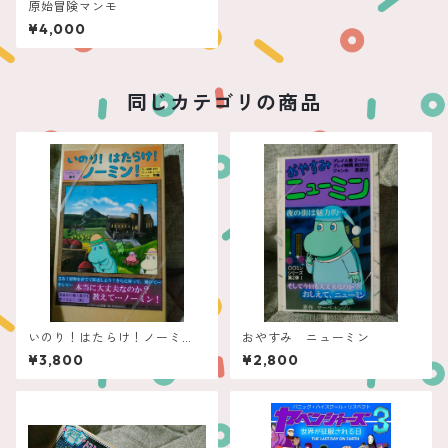
原始冒険マンモ
¥4,000
同じカテゴリの商品
いのり！はたらけ！ノーミ
おやすみ ニューミン
ン！
¥3,800
¥2,800