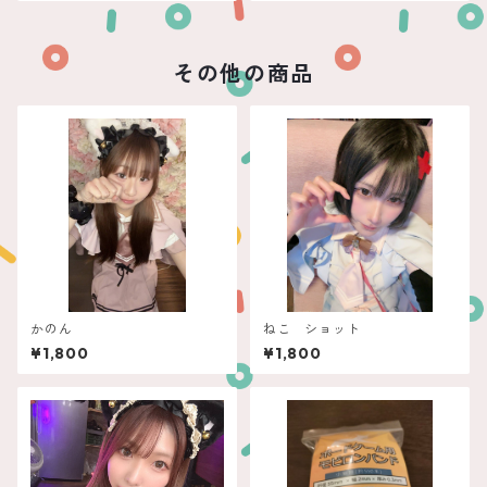
その他の商品
かのん
ねこ ショット
¥1,800
¥1,800