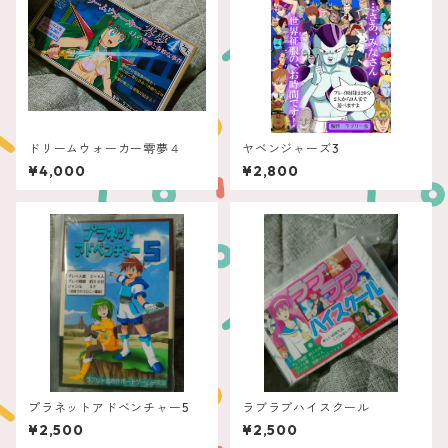
ドリームウォーカー零夢４
ヤベンジャーズ3
¥4,000
¥2,800
プラネットアドベンチャー5
ラブラブハイスクール
¥2,500
¥2,500