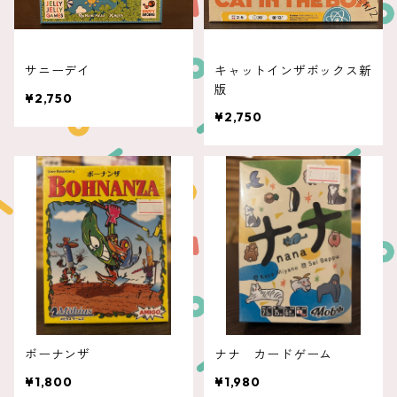
サニーデイ
キャットインザボックス新
版
¥2,750
¥2,750
ボーナンザ
ナナ カードゲーム
¥1,800
¥1,980