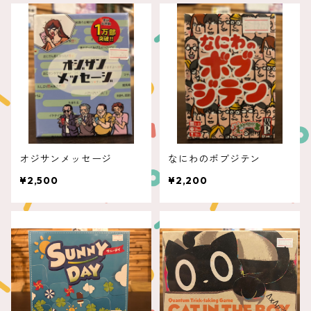
オジサンメッセージ
なにわのボブジテン
¥2,500
¥2,200