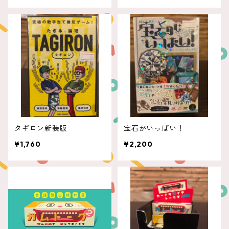
タギロン新装版
宝石がいっぱい！
¥1,760
¥2,200