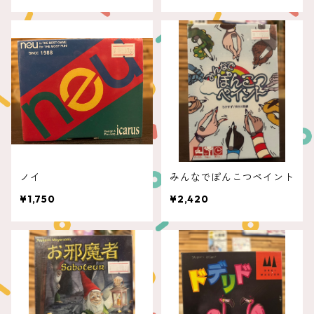
ノイ
みんなでぽんこつペイント
¥1,750
¥2,420