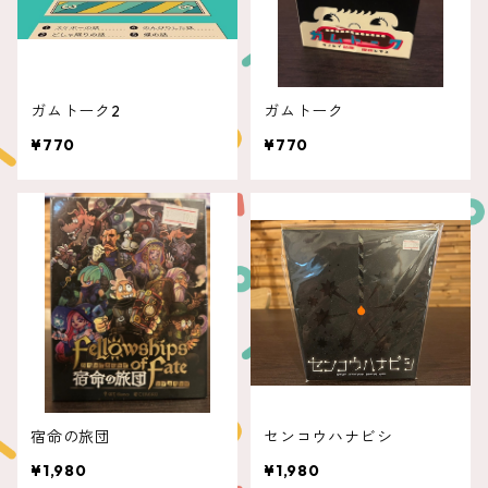
ガムトーク2
ガムトーク
¥770
¥770
宿命の旅団
センコウハナビシ
¥1,980
¥1,980