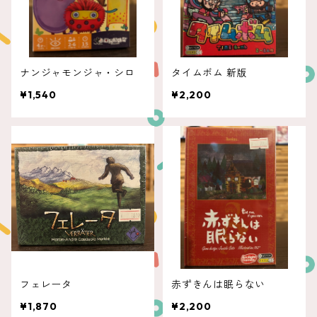
ナンジャモンジャ・シロ
タイムボム 新版
¥1,540
¥2,200
フェレータ
赤ずきんは眠らない
¥1,870
¥2,200