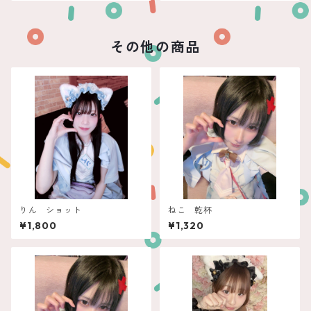
その他の商品
りん ショット
ねこ 乾杯
¥1,800
¥1,320