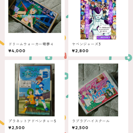
ドリームウォーカー零夢４
ヤベンジャーズ3
¥4,000
¥2,800
プラネットアドベンチャー5
ラブラブハイスクール
¥2,500
¥2,500