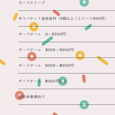
遠隔 あまね
カードスリーブ
遠隔 りん
ゆうパケット追加送料（5個以上ごとに一つ300円）
遠隔 のん
ボードゲーム 0～3000円
遠隔 かのん
ボードゲーム 3000～5000円
遠隔 もね
ボードゲーム 5000～8000円
ボードゲーム 8000円以上
特別会員様向け