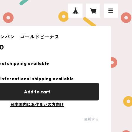
ャンパン ゴールドビーナス
0
nal shipping available
International shipping available
Add to cart
日本国内にお住まいの方向け
通報する