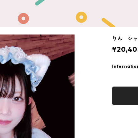
りん シ
¥20,40
Internatio