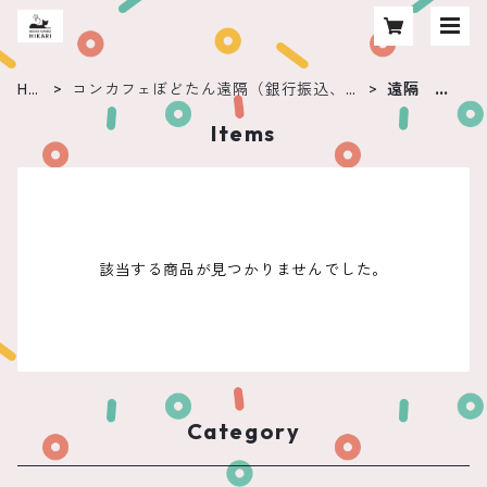
HO
コンカフェぼどたん遠隔（銀行振込、自
遠隔 あ
ME
宅送付不可）
まね
Items
該当する商品が見つかりませんでした。
Category