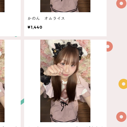
かのん オムライス
¥1,440