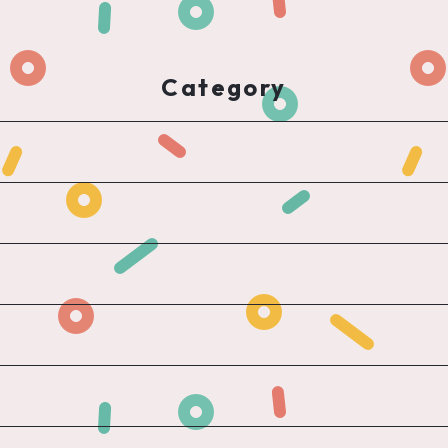
Category