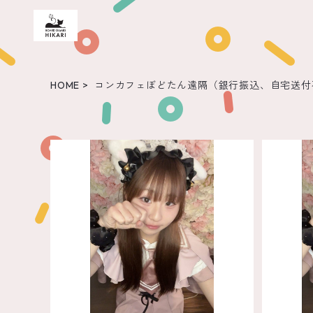
HOME
コンカフェぼどたん遠隔（銀行振込、自宅送付