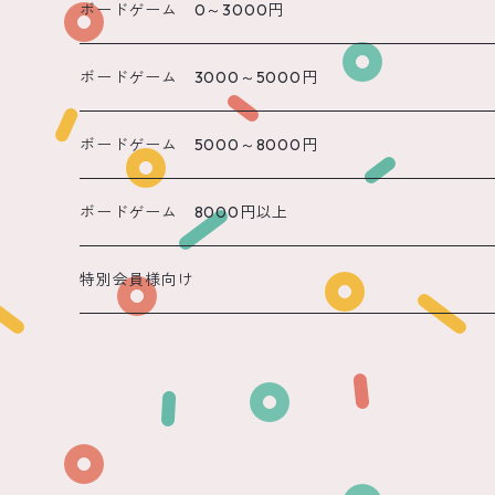
遠隔 のん
ボードゲーム 0～3000円
遠隔 かのん
ボードゲーム 3000～5000円
遠隔 もね
ボードゲーム 5000～8000円
ボードゲーム 8000円以上
特別会員様向け