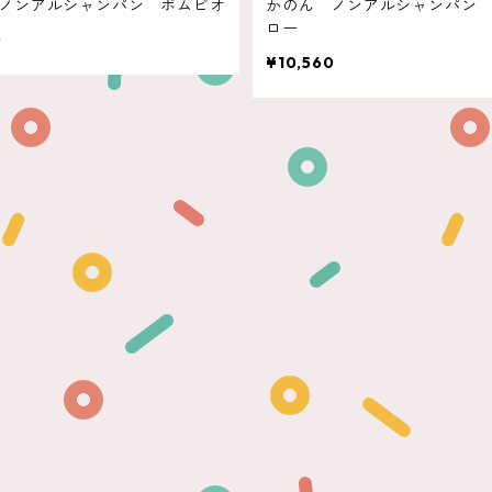
ノンアルシャンパン ポムビオ
かのん ノンアルシャンパン
ロー
0
¥10,560