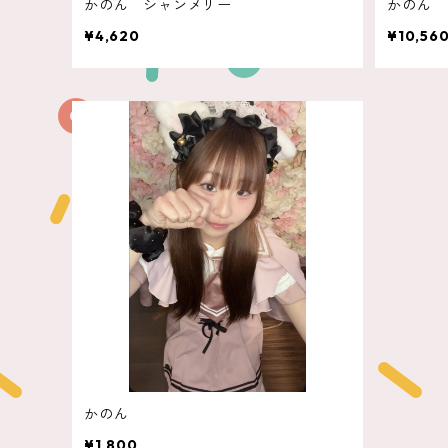
かのん シャンメリー
かのん 
¥4,620
¥10,56
かのん
¥1,800