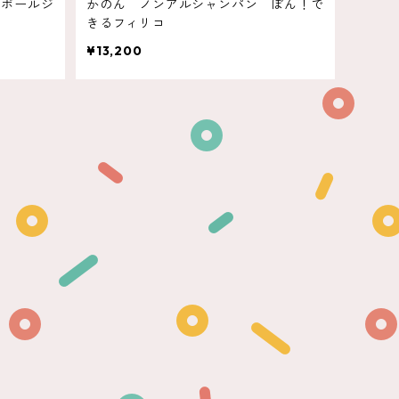
 ポールジ
かのん ノンアルシャンパン ぽん！で
きるフィリコ
¥13,200