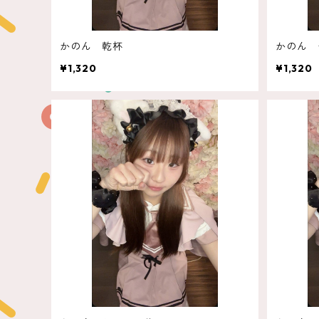
かのん 乾杯
かのん 
¥1,320
¥1,320