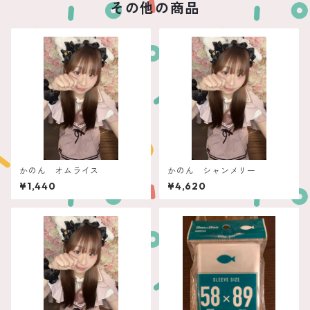
その他の商品
かのん オムライス
かのん シャンメリー
¥1,440
¥4,620