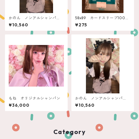
かのん ノンアルシャンパ
58x89 カードスリーブ100
ン ポールジロー
枚 エンゲームズ”アメリカン”
¥10,560
¥275
もね オリジナルシャンパン
かのん ノンアルシャンパ
ン ポムビオ
¥36,000
¥10,560
Category