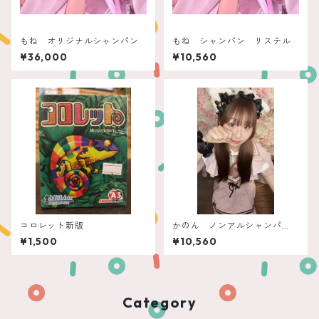
もね オリジナルシャンパン
もね シャンパン リステル
¥36,000
¥10,560
コロレット新版
かのん ノンアルシャンパ
ン ポムビオ
¥1,500
¥10,560
Category