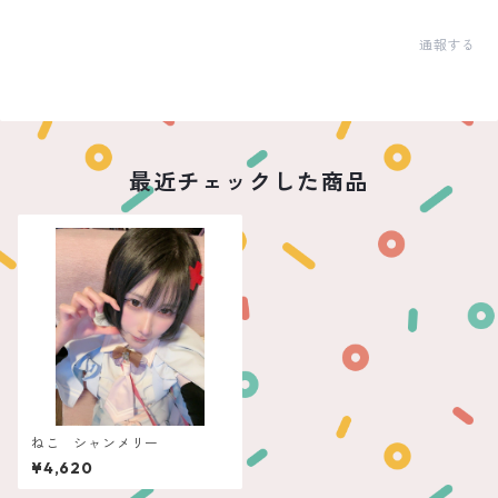
通報する
最近チェックした商品
ねこ シャンメリー
¥4,620