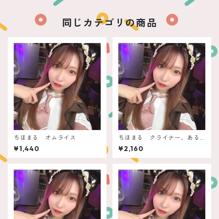
同じカテゴリの商品
ちほまる オムライス
ちほまる クライナー、ある
ちゅーる
¥1,440
¥2,160