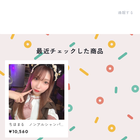
通報する
最近チェックした商品
ちほまる ノンアルシャンパ
ン ポールジロー
¥10,560