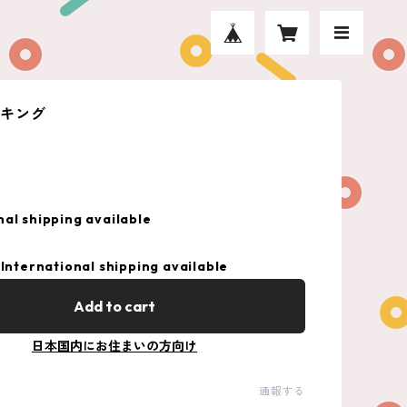
ンキング
nal shipping available
International shipping available
Add to cart
日本国内にお住まいの方向け
通報する