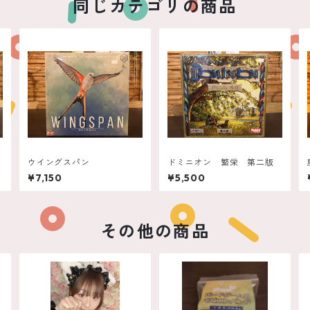
同じカテゴリの商品
ウイングスパン
ドミニオン 繁栄 第二版
¥7,150
¥5,500
その他の商品