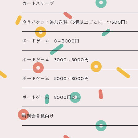
遠隔 あまね
カードスリーブ
遠隔 りん
ゆうパケット追加送料（5個以上ごとに一つ300円）
遠隔 のん
ボードゲーム 0～3000円
遠隔 かのん
ボードゲーム 3000～5000円
遠隔 もね
ボードゲーム 5000～8000円
ボードゲーム 8000円以上
特別会員様向け