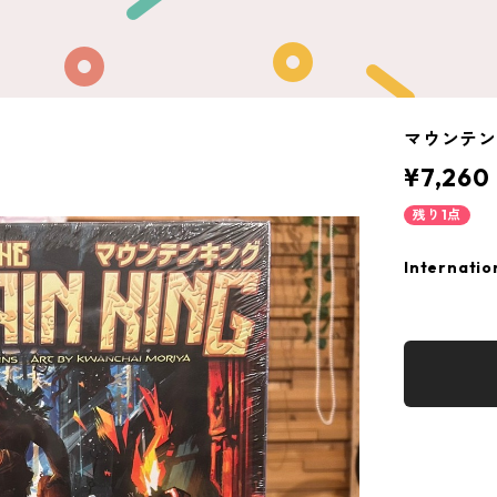
マウンテ
¥7,260
残り1点
Internatio