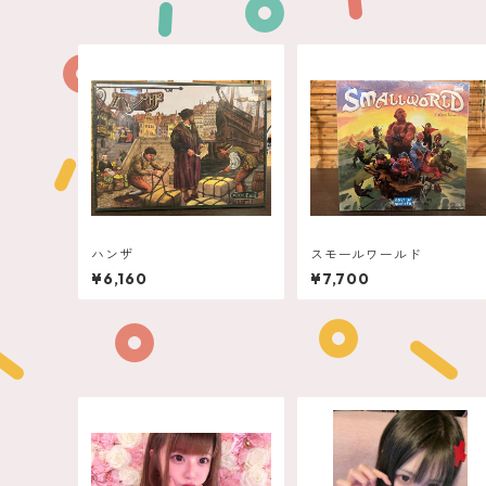
ハンザ
スモールワールド
¥6,160
¥7,700