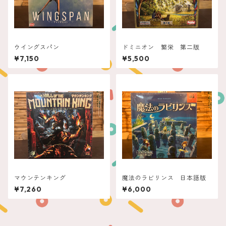
ウイングスパン
ドミニオン 繁栄 第二版
¥7,150
¥5,500
マウンテンキング
魔法のラビリンス 日本語版
¥7,260
¥6,000