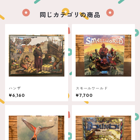
同じカテゴリの商品
ハンザ
スモールワールド
¥6,160
¥7,700