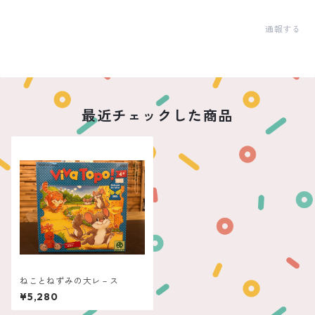
通報する
最近チェックした商品
ねことねずみの大レ－ス
¥5,280