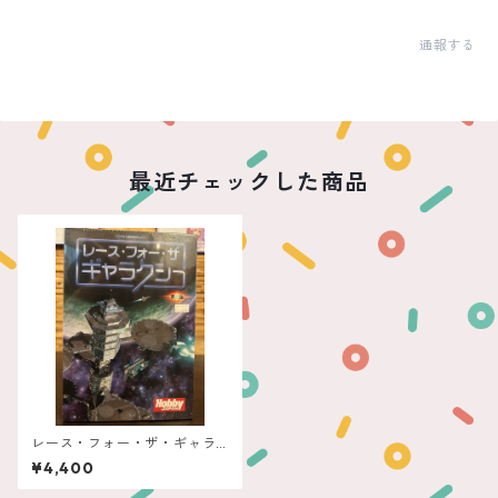
通報する
最近チェックした商品
レース・フォー・ザ・ギャラ
クシー 第二版
¥4,400