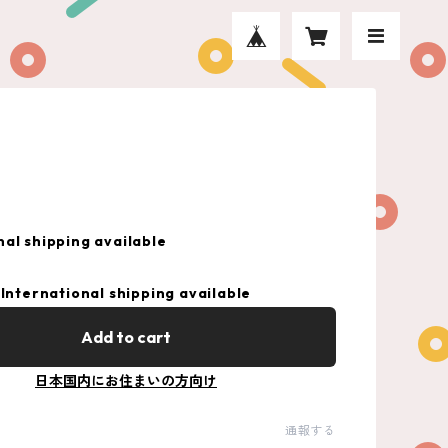
nal shipping available
International shipping available
Add to cart
日本国内にお住まいの方向け
通報する