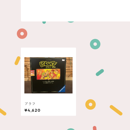
ブラフ
¥4,620