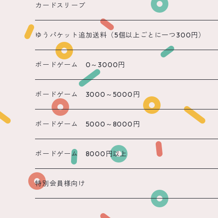
遠隔 あまね
カードスリーブ
遠隔 りん
ゆうパケット追加送料（5個以上ごとに一つ300円）
遠隔 のん
ボードゲーム 0～3000円
遠隔 かのん
ボードゲーム 3000～5000円
遠隔 もね
ボードゲーム 5000～8000円
ボードゲーム 8000円以上
特別会員様向け