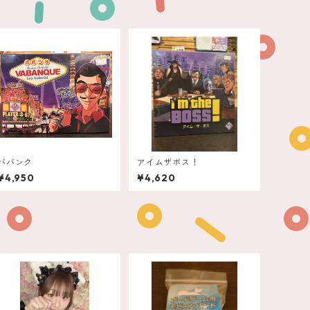
ババンク
アイムザボス！
¥4,950
¥4,620