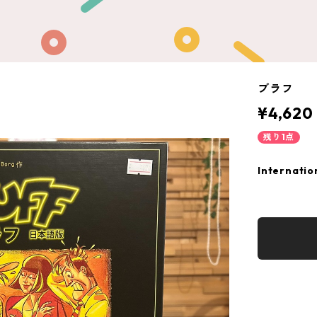
ブラフ
¥4,620
残り1点
Internatio