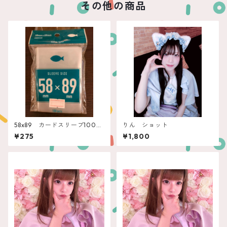
その他の商品
58x89 カードスリーブ100
りん ショット
枚 エンゲームズ”アメリカン”
¥275
¥1,800