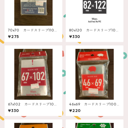
70x70 カードスリーブ110
80x120 カードスリーブ100
枚 スリーブキングス”スモー
枚 エンゲームズ”ディクシッ
¥275
¥330
ルスクエア”
ト”
67x102 カードスリーブ100
46x69 カードスリーブ100
枚 エンゲームズ”セブンワン
枚 エンゲームズ”ミニユーロ”
¥330
¥220
ダー”