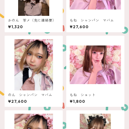
かのん 写メ（先に連絡要）
もね シャンパン マバム
¥1,320
¥27,600
のん シャンパン マバム
もね ショット
¥27,600
¥1,800