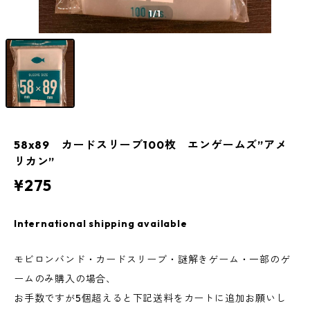
1
/1
58x89 カードスリーブ100枚 エンゲームズ”アメ
リカン”
¥275
International shipping available
モビロンバンド・カードスリーブ・謎解きゲーム・一部のゲ
ームのみ購入の場合、
お手数ですが5個超えると下記送料をカートに追加お願いし