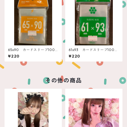
65x90 カードスリーブ100
61x93 カードスリーブ100
枚 エンゲームズ”スタンダー
枚 エンゲームズ”ユーロ”
¥220
¥220
ド”
その他の商品