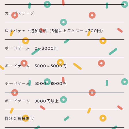
遠隔 あまね
カードスリーブ
遠隔 りん
ゆうパケット追加送料（5個以上ごとに一つ300円）
遠隔 のん
ボードゲーム 0～3000円
遠隔 かのん
ボードゲーム 3000～5000円
遠隔 もね
ボードゲーム 5000～8000円
ボードゲーム 8000円以上
特別会員様向け