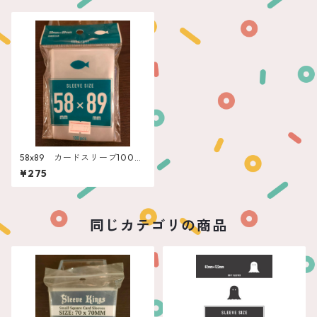
58x89 カードスリーブ100
枚 エンゲームズ”アメリカン”
¥275
同じカテゴリの商品